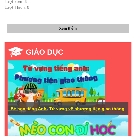
Lượt xem: 4
Lượt Thích: 0
Xem thêm
GIÁO DỤC
Bé học tiếng Anh- Từ vựng về phương tiện giao thông