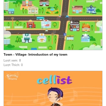
Town - Village- Introduction of my town
Lượt xem: 8
Lượt Thích: 0