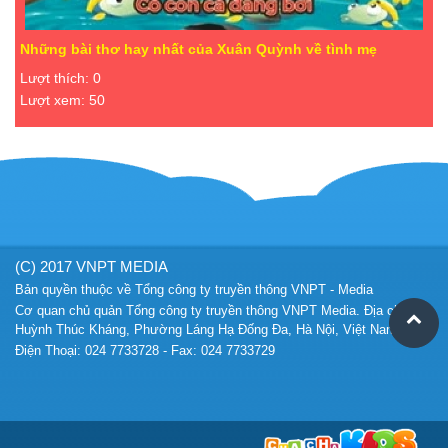
Những bài thơ hay nhất của Xuân Quỳnh về tình mẹ
Lượt thích: 0
Lượt xem: 50
(C) 2017 VNPT MEDIA
Bản quyền thuộc về Tổng công ty truyền thông VNPT - Media
Cơ quan chủ quản Tổng công ty truyền thông VNPT Media. Địa chỉ 57A
Huỳnh Thúc Kháng, Phường Láng Hạ Đống Đa, Hà Nội, Việt Nam
Điện Thoại: 024 7733728 - Fax: 024 7733729