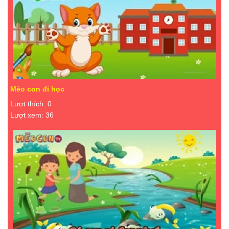
Mèo con đi học
Lượt thích: 0
Lượt xem: 36