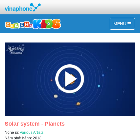
MENU
Solar system - Planets
Nghệ sĩ:
Various Artists
Năm phát hành: 2018