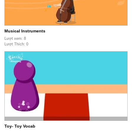
Musical Instruments
Lượt xem: 8
Lượt Thích: 0
Toy- Toy Vocab