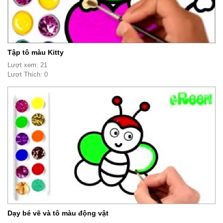
Tập tô màu Kitty
Lượt xem: 21
Lượt Thích: 0
Dạy bé vẽ và tô màu động vật