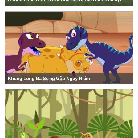
Khủng Long Ba Sừng Gặp Nguy Hiểm