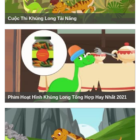
Cuộc Thi Khủng Long Tài Năng
Phim Hoạt Hình Khủng Long Tổng Hợp Hay Nhất 2021