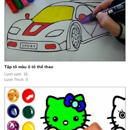
Tập tô màu ô tô thể thao
Lượt xem: 16
Lượt Thích: 0