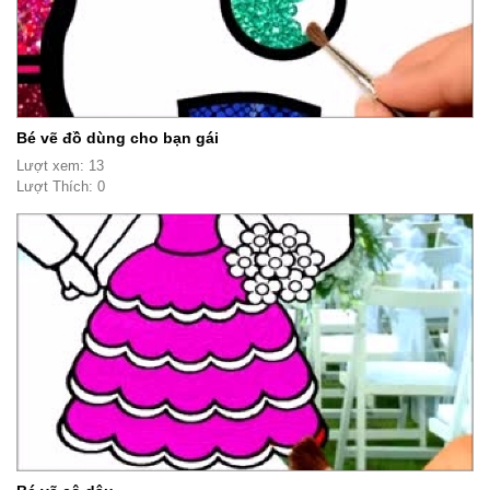
Bé vẽ đồ dùng cho bạn gái
Lượt xem: 13
Lượt Thích: 0