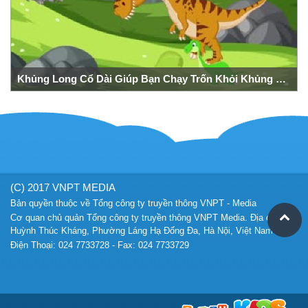
Khủng Long Cổ Dài Giúp Bạn Chạy Trốn Khỏi Khủng Long Bạo Chúa
(C) 2017 VNPT MEDIA
Bản quyền thuộc về Tổng công ty truyền thông VNPT - Media
Cơ quan chủ quản Tổng công ty truyền thông VNPT Media. Địa chỉ 57A
Huỳnh Thúc Kháng, Phường Láng Hạ Đống Đa, Hà Nội, Việt Nam
Điện Thoại: 024 7733728 - Fax: 024 7733729