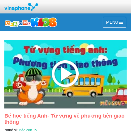
MENU
Bé học tiếng Anh- Từ vựng về phương tiện giao
thông
Nghệ sĩ:
Mèo con TV