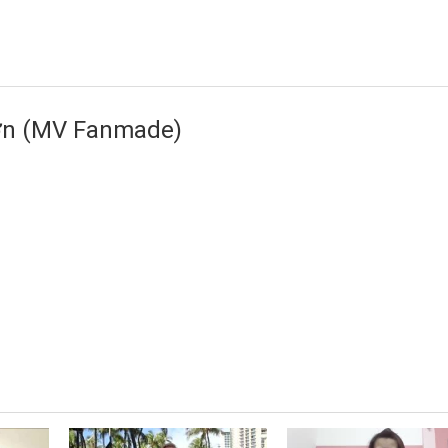
Đơn (MV Fanmade)