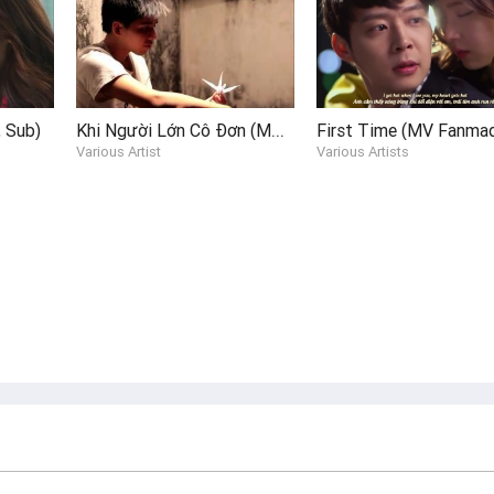
Khi Người Lớn Cô Đơn (MV Fanmade)
 Sub)
Various Artist
Various Artists