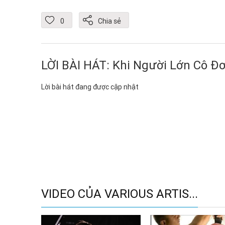
0
Chia sẻ
LỜI BÀI HÁT: Khi Người Lớn Cô 
Lời bài hát đang được cập nhật
VIDEO CỦA VARIOUS ARTIS...