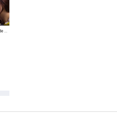
First Time (MV Fanmade Sub)