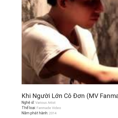
Khi Người Lớn Cô Đơn (MV Fanm
Nghệ sĩ:
Various Artist
Thể loại:
Fanmade Video
Năm phát hành:
2014