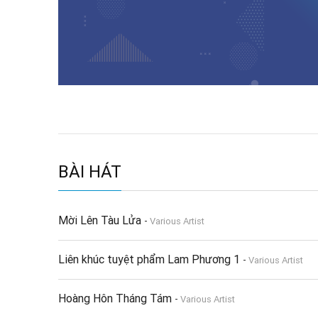
BÀI HÁT
Mời Lên Tàu Lửa
-
Various Artist
Liên khúc tuyệt phẩm Lam Phương 1
-
Various Artist
Hoàng Hôn Tháng Tám
-
Various Artist