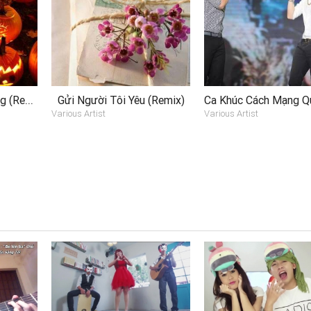
Halloween Kinh Hoàng (Remix)
Gửi Người Tôi Yêu (Remix)
Various Artist
Various Artist