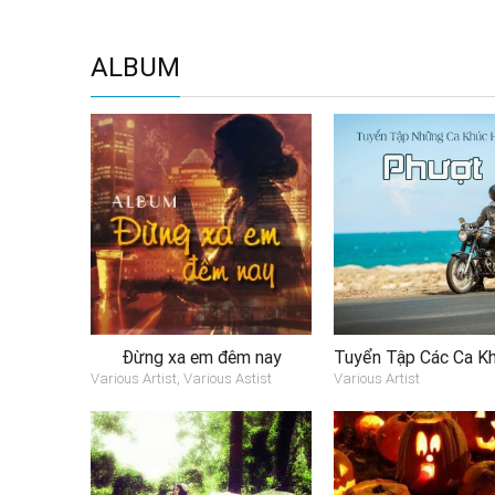
ALBUM
Đừng xa em đêm nay
Various Artist, Various Astist
Various Artist