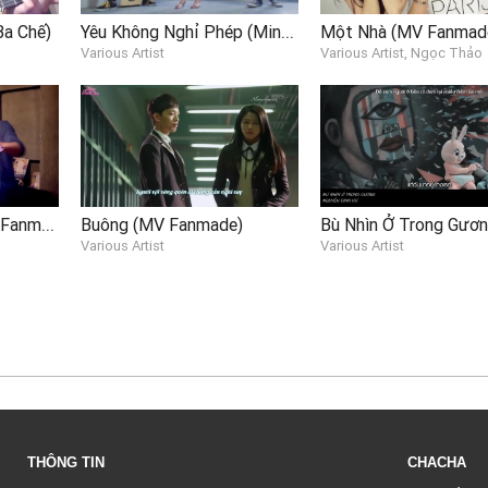
Yêu Không Nghỉ Phép (Mingoz Cover Japanese Ver)
Ba Chế)
Various Artist
Various Artist, Ngọc Thảo
Màu Của Mưa 1 (MV Fanmade)
Buông (MV Fanmade)
Various Artist
Various Artist
THÔNG TIN
CHACHA