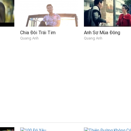
Chia Đôi Trái Tim
Anh Sợ Mùa Đông
Quang Anh
Quang Anh