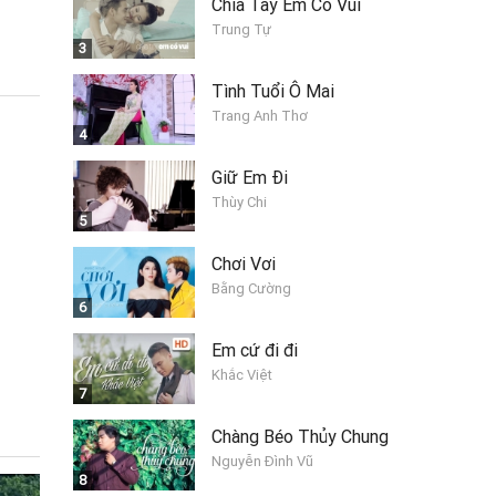
Chia Tay Em Có Vui
Trung Tự
3
Tình Tuổi Ô Mai
Trang Anh Thơ
4
Giữ Em Đi
Thùy Chi
5
Chơi Vơi
Bằng Cường
6
Em cứ đi đi
Khắc Việt
7
Chàng Béo Thủy Chung
Nguyễn Đình Vũ
8