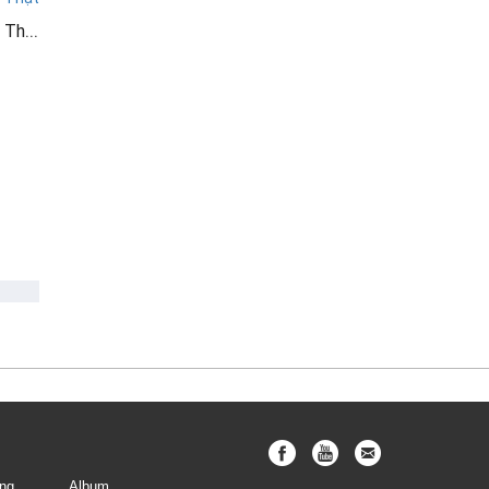
Thiên Đường Không Có Thật
ng
Album