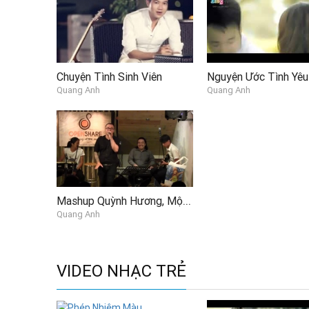
Chuyện Tình Sinh Viên
Nguyện Ước Tình Yêu
Quang Anh
Quang Anh
Mashup Quỳnh Hương, Một Nhà, I'm Your (Quang Anh Cover)
Quang Anh
VIDEO NHẠC TRẺ