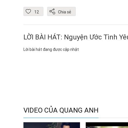
12
Chia sẻ
LỜI BÀI HÁT: Nguyện Ước Tình Yê
Lời bài hát đang được cập nhật
VIDEO CỦA QUANG ANH