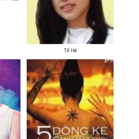
Tố Hà