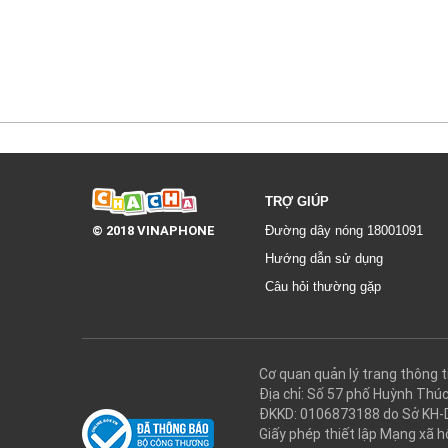
TRỢ GIÚP
© 2018 VINAPHONE
Đường dây nóng 18001091
Hướng dẫn sử dụng
Câu hỏi thường gặp
Cơ quan quản lý trang thôn
Địa chỉ: Số 57 phố Huỳnh Thú
ĐKKD: 0106873188 do Sở KH-
Giấy phép thiết lập Mạng xã