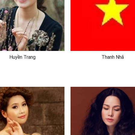
Huyền Trang
Thanh Nhã