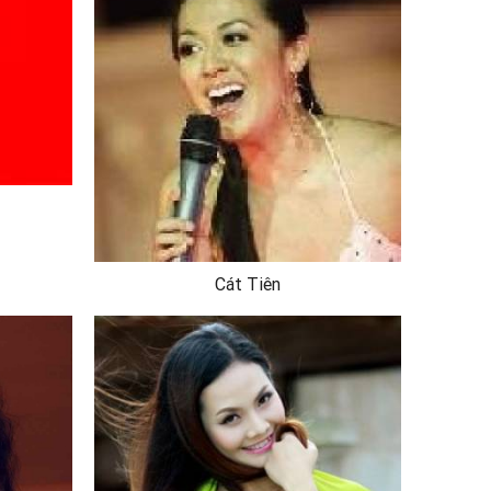
Cát Tiên