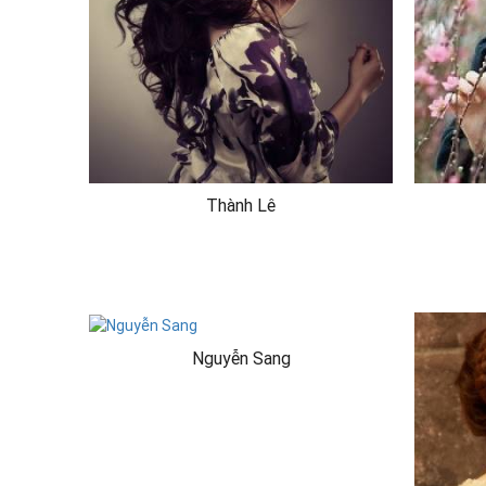
Thành Lê
Nguyễn Sang