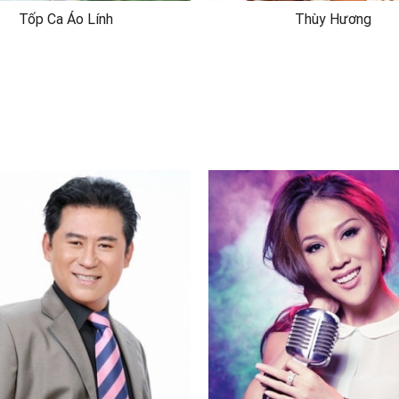
Tốp Ca Áo Lính
Thùy Hương