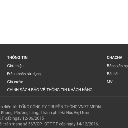
THÔNG TIN
CHACHA
Giới thiệu
Bảng xếp hạ
Điều khoản sử dụng
Bài hát
Giá cước
MV
CHÍNH SÁCH BẢO VỆ THÔNG TIN KHÁCH HÀNG
g tin điện tử: TỔNG CÔNG TY TRUYỀN THÔNG VNPT-MEDIA
c Kháng, Phường Láng, Thành phố Hà Nội, Việt Nam.
DT cấp ngày 12/06/2015
 hội trên mạng số 567/GP–BTTTT cấp ngày 14/12/2016.