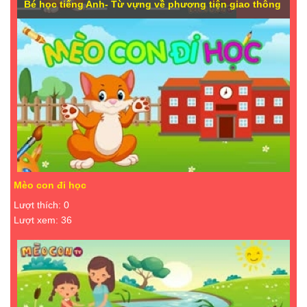
Bé học tiếng Anh- Từ vựng về phương tiện giao thông
Mèo con đi học
Lượt thích: 0
Lượt xem: 36