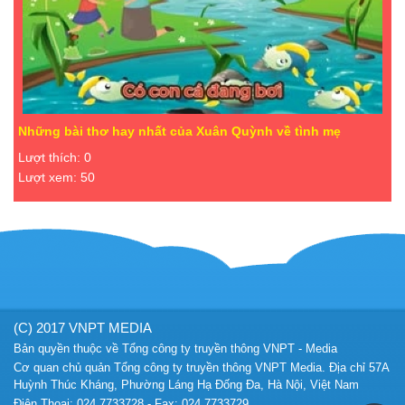
Những bài thơ hay nhất của Xuân Quỳnh về tình mẹ
Lượt thích: 0
Lượt xem: 50
(C) 2017 VNPT MEDIA
Bản quyền thuộc về Tổng công ty truyền thông VNPT - Media
Cơ quan chủ quản Tổng công ty truyền thông VNPT Media. Địa chỉ 57A
Huỳnh Thúc Kháng, Phường Láng Hạ Đống Đa, Hà Nội, Việt Nam
Điện Thoại: 024 7733728 - Fax: 024 7733729