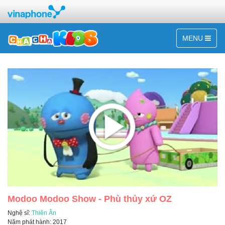
MENU
Modoo Modoo Show - Phù thủy xứ OZ
Nghệ sĩ:
Thiên Ân
Năm phát hành: 2017