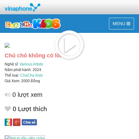
MENU
Chú chó không có lỗi
Nghệ sĩ:
Various Artists
Năm phát hành: 2024
Thể loại:
ChaCha Kids
Giá Xem: 2000 Đồng
0 lượt xem
0
Lượt thích