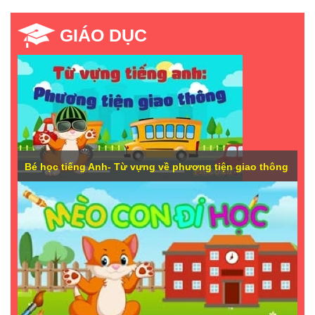
GIÁO DỤC
Bé học tiếng Anh- Từ vựng về phương tiện giao thông