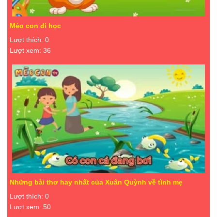
Mèo con đi học
Lượt thích: 0
Lượt xem: 36
Những bài thơ hay nhất của Xuân Quỳnh về tình mẹ
Lượt thích: 0
Lượt xem: 50