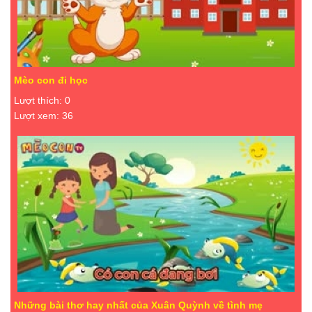
Mèo con đi học
Lượt thích: 0
Lượt xem: 36
Những bài thơ hay nhất của Xuân Quỳnh về tình mẹ