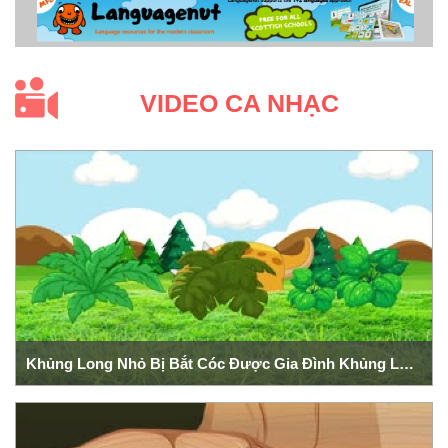
VIDEO CA NHẠC
Khủng Long Nhỏ Bị Bắt Cóc Được Gia Đình Khủng Long Giải Cứu