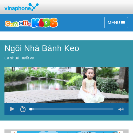
MENU
Ngôi Nhà Bánh Kẹo
Ca sĩ:
Bé Tuyết Vy