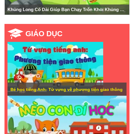
Khủng Long Cổ Dài Giúp Bạn Chạy Trốn Khỏi Khủng Long Bạo Chúa
GIÁO DỤC
Bé học tiếng Anh- Từ vựng về phương tiện giao thông