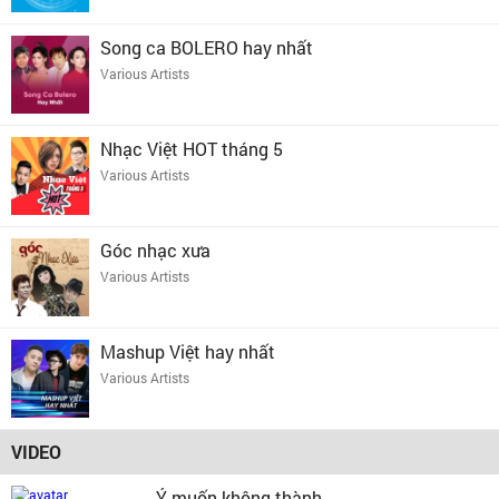
Song ca BOLERO hay nhất
Various Artists
Nhạc Việt HOT tháng 5
Various Artists
Góc nhạc xưa
Various Artists
Mashup Việt hay nhất
Various Artists
VIDEO
Ý muốn không thành