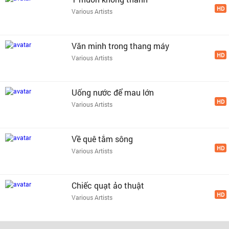
HD
Various Artists
Văn minh trong thang máy
HD
Various Artists
Uống nước để mau lớn
HD
Various Artists
Về quê tắm sông
HD
Various Artists
Chiếc quạt ảo thuật
HD
Various Artists