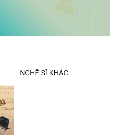
NGHỆ SĨ KHÁC