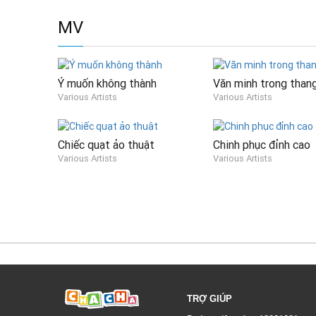
MV
Ý muốn không thành
Văn minh trong than
Various Artists
Various Artists
Chiếc quạt ảo thuật
Chinh phục đỉnh cao
Various Artists
Various Artists
TRỢ GIÚP