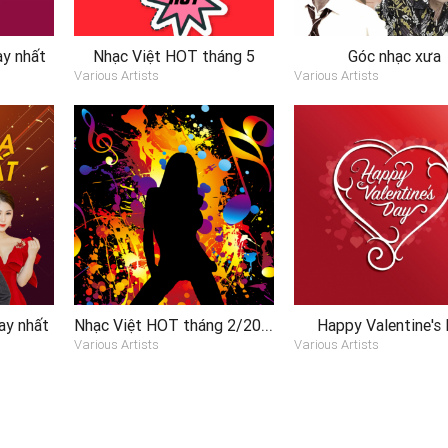
y nhất
Nhạc Việt HOT tháng 5
Góc nhạc xưa
Various Artists
Various Artists
Nhạc Việt HOT tháng 2/2019
ay nhất
Happy Valentine's
Various Artists
Various Artists