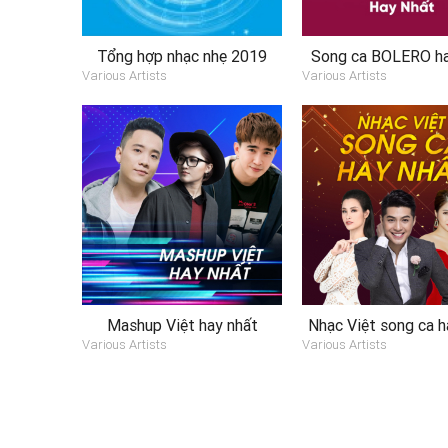
Tổng hợp nhạc nhẹ 2019
Song ca BOLERO ha
Various Artists
Various Artists
Mashup Việt hay nhất
Nhạc Việt song ca h
Various Artists
Various Artists