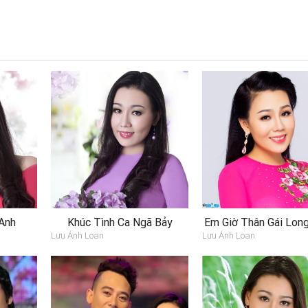
Anh
Khúc Tình Ca Ngã Bảy
Em Giờ Thân Gái Lon
Lưu Ánh Loan
Lưu Ánh Loan