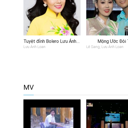
Tuyệt đỉnh Bolero Lưu Ánh Loan 2017
Mộng Ước Đôi 
Lưu Ánh Loan
Lê Sang, Lưu Ánh Loan
MV