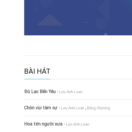
BÀI HÁT
Đò Lạc Bến Yêu
-
Lưu Ánh Loan
Chôn vùi tâm sự
-
,
Lưu Ánh Loan
Bằng Chương
Hoa tím người xưa
-
Lưu Ánh Loan