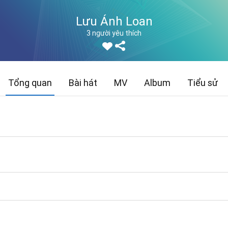
Lưu Ánh Loan
3 người yêu thích
Tổng quan
Bài hát
MV
Album
Tiểu sử