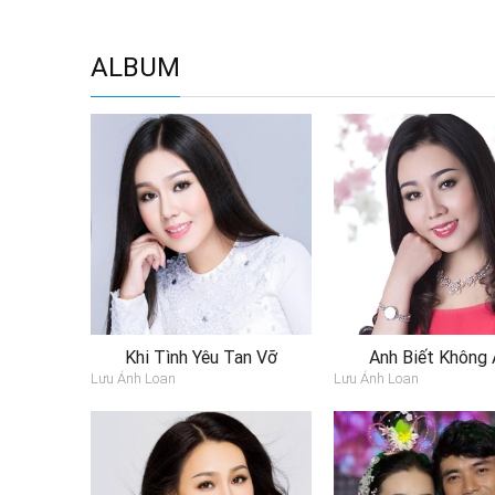
ALBUM
Khi Tình Yêu Tan Vỡ
Anh Biết Không 
Lưu Ánh Loan
Lưu Ánh Loan