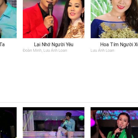
Ta
Lại Nhớ Người Yêu
Hoa Tím Người X
Đoàn Minh, Lưu Ánh Loan
Lưu Ánh Loan