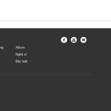
Khang
ng
Album
Nghệ sĩ
Đặc biệt