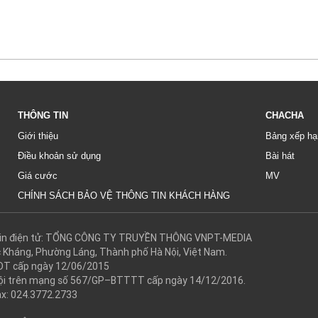
THÔNG TIN
CHACHA
Giới thiệu
Bảng xếp hạ
Điều khoản sử dụng
Bài hát
Giá cước
MV
CHÍNH SÁCH BẢO VỆ THÔNG TIN KHÁCH HÀNG
g tin điện tử: TỔNG CÔNG TY TRUYỀN THÔNG VNPT-MEDIA
c Kháng, Phường Láng, Thành phố Hà Nội, Việt Nam.
DT cấp ngày 12/06/2015
 hội trên mạng số 567/GP–BTTTT cấp ngày 14/12/2016.
ax: 024.3772.2733