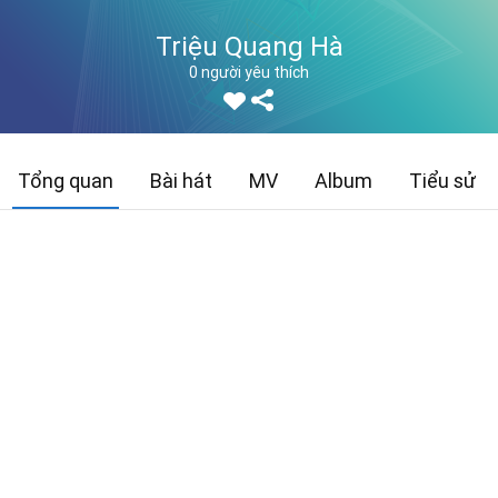
Triệu Quang Hà
0 người yêu thích
Tổng quan
Bài hát
MV
Album
Tiểu sử