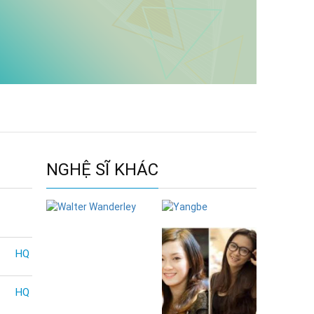
NGHỆ SĨ KHÁC
Walter
Yangbe
Wanderley
HQ
HQ