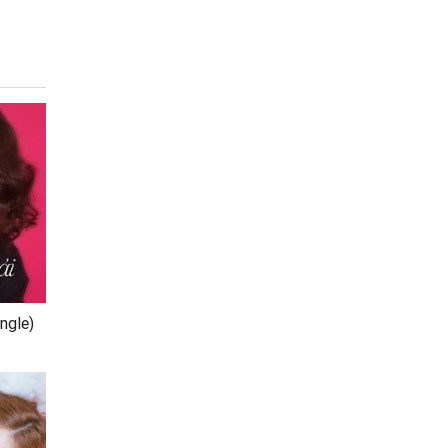
ngle)