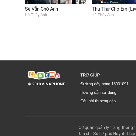
Sẽ Vẫn Chờ Anh
Hà Thúy Anh
Hà Thúy Anh
TRỢ GIÚP
© 2018 VINAPHONE
Đường dây nóng 18001091
Hướng dẫn sử dụng
Câu hỏi thường gặp
Cơ quan quản lý trang thôn
Địa chỉ: Số 57 phố Huỳnh Thú