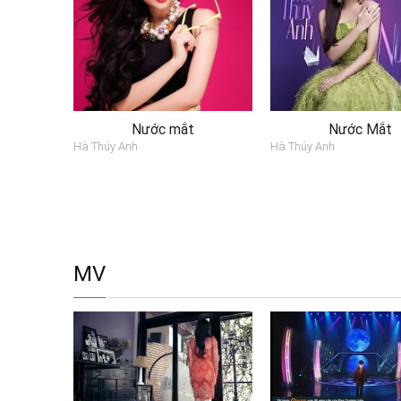
Nước mắt
Nước Mắt
Hà Thúy Anh
Hà Thúy Anh
MV