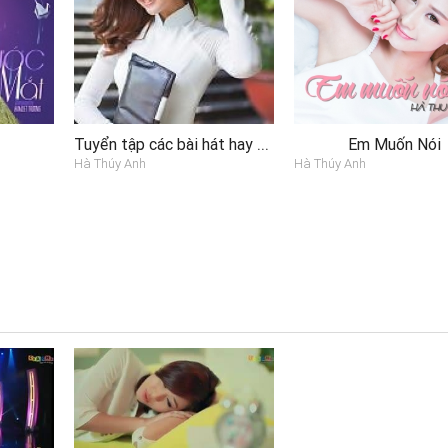
Tuyển tập các bài hát hay nhất của Hà Thúy Anh
Em Muốn Nói
Hà Thúy Anh
Hà Thúy Anh