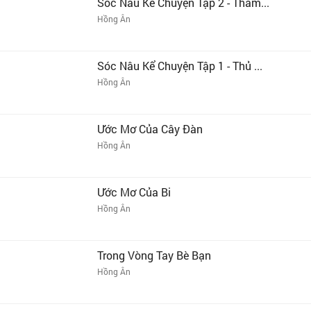
Sóc Nâu Kể Chuyện Tập 2 - Thám...
Hồng Ân
Sóc Nâu Kể Chuyện Tập 1 - Thủ ...
Hồng Ân
Ước Mơ Của Cây Đàn
Hồng Ân
Ước Mơ Của Bi
Hồng Ân
Trong Vòng Tay Bè Bạn
Hồng Ân