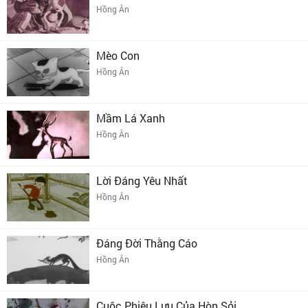
Hồng Ân
Mèo Con
Hồng Ân
Mầm Lá Xanh
Hồng Ân
Lời Đáng Yêu Nhất
Hồng Ân
Đáng Đời Thằng Cáo
Hồng Ân
Cuộc Phiêu Lưu Của Hòn Sỏi