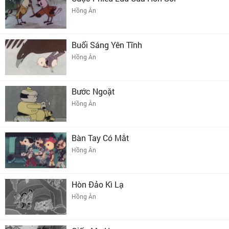
Hồng Ân
Buổi Sáng Yên Tĩnh
Hồng Ân
Bước Ngoặt
Hồng Ân
Bàn Tay Có Mắt
Hồng Ân
Hòn Đảo Kì Lạ
Hồng Ân