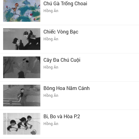
Chú Gà Trống Choai
Hồng Ân
Chiếc Vòng Bạc
Hồng Ân
Cây Đa Chú Cuội
Hồng Ân
Bông Hoa Năm Cánh
Hồng Ân
Bi, Bo và Hòa P.2
Hồng Ân