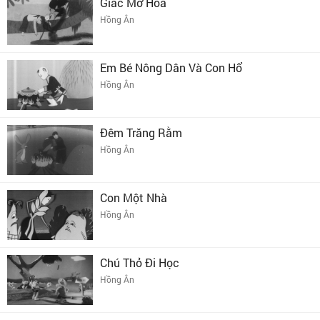
Giấc Mơ Hoa
Hồng Ân
Em Bé Nông Dân Và Con Hổ
Hồng Ân
Đêm Trăng Rằm
Hồng Ân
Con Một Nhà
Hồng Ân
Chú Thỏ Đi Học
Hồng Ân