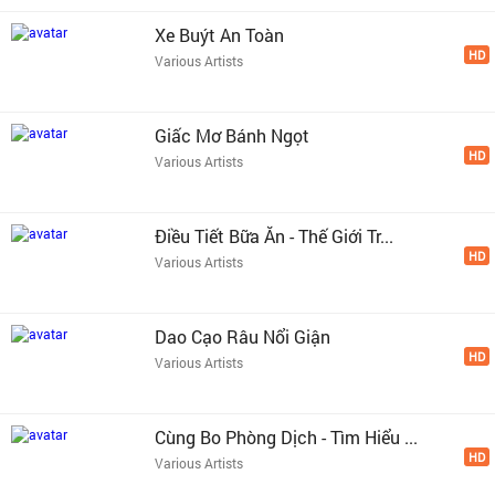
Xe Buýt An Toàn
HD
Various Artists
Giấc Mơ Bánh Ngọt
HD
Various Artists
Điều Tiết Bữa Ăn - Thế Giới Tr...
HD
Various Artists
Dao Cạo Râu Nổi Giận
HD
Various Artists
Cùng Bo Phòng Dịch - Tìm Hiểu ...
HD
Various Artists