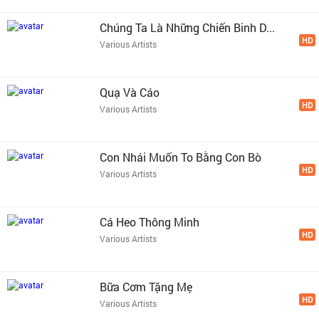
Chúng Ta Là Những Chiến Binh D...
HD
Various Artists
Quạ Và Cáo
HD
Various Artists
Con Nhái Muốn To Bằng Con Bò
HD
Various Artists
Cá Heo Thông Minh
HD
Various Artists
Bữa Cơm Tặng Mẹ
HD
Various Artists