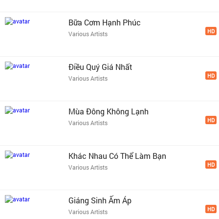
Bữa Cơm Hạnh Phúc
HD
Various Artists
Điều Quý Giá Nhất
HD
Various Artists
Mùa Đông Không Lạnh
HD
Various Artists
Khác Nhau Có Thể Làm Bạn
HD
Various Artists
Giáng Sinh Ấm Áp
HD
Various Artists