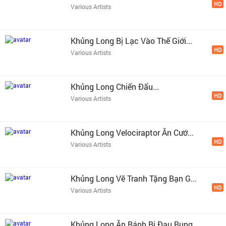
HD
Various Artists
Khủng Long Bị Lạc Vào Thế Giới...
HD
Various Artists
Khủng Long Chiến Đấu...
HD
Various Artists
Khủng Long Velociraptor Ăn Cướ...
HD
Various Artists
Khủng Long Vẽ Tranh Tặng Bạn G...
HD
Various Artists
Khủng Long Ăn Bánh Bị Đau Bụng