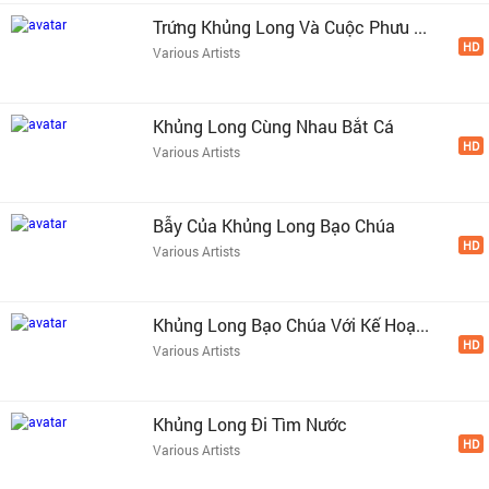
Trứng Khủng Long Và Cuộc Phưu ...
HD
Various Artists
Khủng Long Cùng Nhau Bắt Cá
HD
Various Artists
Bẫy Của Khủng Long Bạo Chúa
HD
Various Artists
Khủng Long Bạo Chúa Với Kế Hoạ...
HD
Various Artists
Khủng Long Đi Tìm Nước
HD
Various Artists