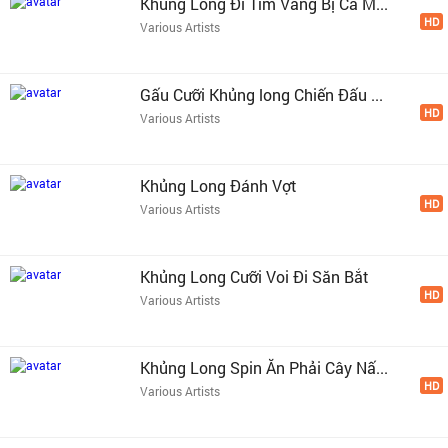
Khủng Long Đi Tìm Vàng Bị Cá M...
HD
Various Artists
Gấu Cưỡi Khủng long Chiến Đấu ...
HD
Various Artists
Khủng Long Đánh Vợt
HD
Various Artists
Khủng Long Cưỡi Voi Đi Săn Bắt
HD
Various Artists
Khủng Long Spin Ăn Phải Cây Nấ...
HD
Various Artists