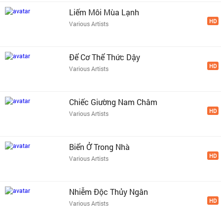
Liếm Môi Mùa Lạnh
HD
Various Artists
Để Cơ Thể Thức Dậy
HD
Various Artists
Chiếc Giường Nam Châm
HD
Various Artists
Biển Ở Trong Nhà
HD
Various Artists
Nhiễm Độc Thủy Ngân
HD
Various Artists