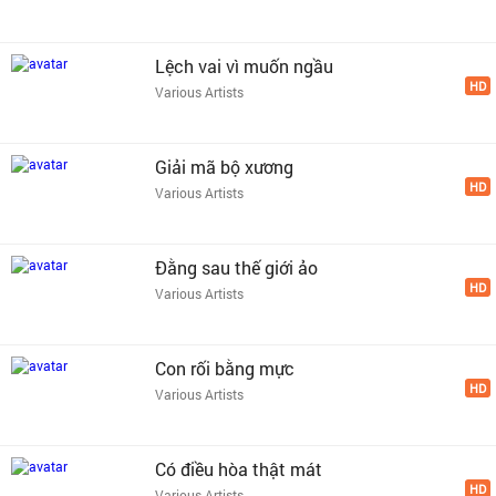
Lệch vai vì muốn ngầu
HD
Various Artists
Giải mã bộ xương
HD
Various Artists
Đằng sau thế giới ảo
HD
Various Artists
Con rối bằng mực
HD
Various Artists
Có điều hòa thật mát
HD
Various Artists