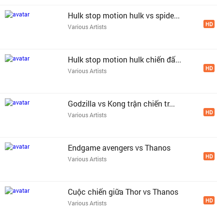
Hulk stop motion hulk vs spide...
HD
Various Artists
Hulk stop motion hulk chiến đấ...
HD
Various Artists
Godzilla vs Kong trận chiến tr...
HD
Various Artists
Endgame avengers vs Thanos
HD
Various Artists
Cuộc chiến giữa Thor vs Thanos
HD
Various Artists