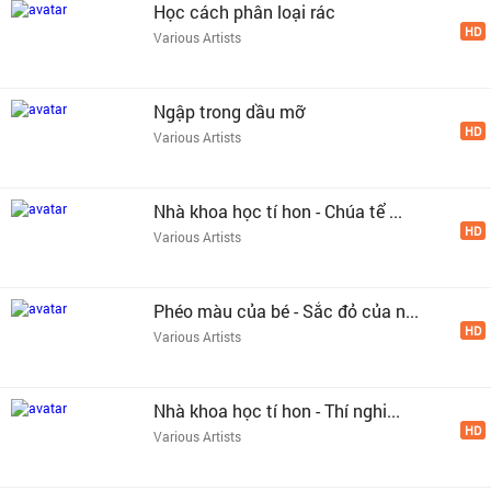
Học cách phân loại rác
HD
Various Artists
Ngập trong dầu mỡ
HD
Various Artists
Nhà khoa học tí hon - Chúa tể ...
HD
Various Artists
Phéo màu của bé - Sắc đỏ của n...
HD
Various Artists
Nhà khoa học tí hon - Thí nghi...
HD
Various Artists