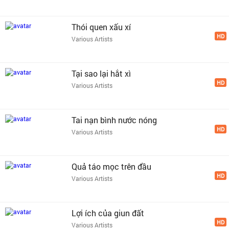
Thói quen xấu xí
HD
Various Artists
Tại sao lại hắt xì
HD
Various Artists
Tai nạn bình nước nóng
HD
Various Artists
Quả táo mọc trên đầu
HD
Various Artists
Lợi ích của giun đất
HD
Various Artists