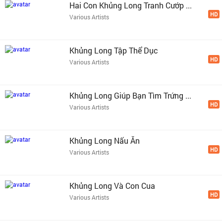
Hai Con Khủng Long Tranh Cướp ...
HD
Various Artists
Khủng Long Tập Thể Dục
HD
Various Artists
Khủng Long Giúp Bạn Tìm Trứng ...
HD
Various Artists
Khủng Long Nấu Ăn
HD
Various Artists
Khủng Long Và Con Cua
HD
Various Artists