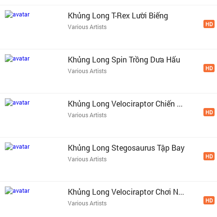
Khủng Long T-Rex Lười Biếng
HD
Various Artists
Khủng Long Spin Trồng Dưa Hấu
HD
Various Artists
Khủng Long Velociraptor Chiến ...
HD
Various Artists
Khủng Long Stegosaurus Tập Bay
HD
Various Artists
Khủng Long Velociraptor Chơi N...
HD
Various Artists