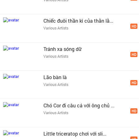
Chiếc đuôi thần kì của thằn lằ...
HD
Various Artists
Tránh xa sóng dữ
HD
Various Artists
Lão bàn là
HD
Various Artists
Chó Cor đi câu cá với ông chủ ...
HD
Various Artists
Little triceratop chơi với sli...