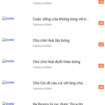
HD
Various Artists
Cuộc sống của khủng long với k...
HD
Various Artists
Chú chó Huk lấy bóng
HD
Various Artists
Chú chó Huk đuổi theo bóng
HD
Various Artists
Chó Cor đi câu cá với ông chủ ...
HD
Various Artists
Bé Bronto bị lạc được Trice đư...