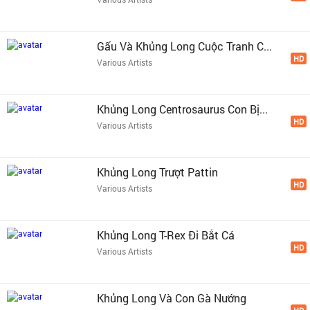
Gấu Và Khủng Long Cuộc Tranh C...
HD
Various Artists
Khủng Long Centrosaurus Con Bị...
HD
Various Artists
Khủng Long Trượt Pattin
HD
Various Artists
Khủng Long T-Rex Đi Bắt Cá
HD
Various Artists
Khủng Long Và Con Gà Nướng