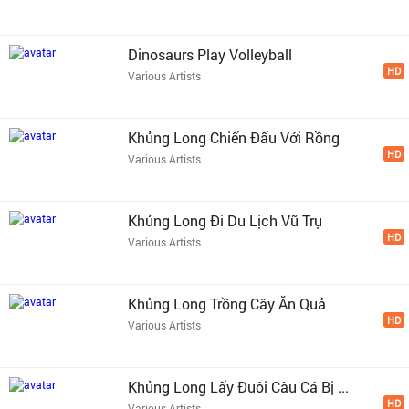
Dinosaurs Play Volleyball
HD
Various Artists
Khủng Long Chiến Đấu Với Rồng
HD
Various Artists
Khủng Long Đi Du Lịch Vũ Trụ
HD
Various Artists
Khủng Long Trồng Cây Ăn Quả
HD
Various Artists
Khủng Long Lấy Đuôi Câu Cá Bị ...
HD
Various Artists