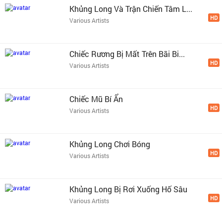
Khủng Long Và Trận Chiến Tâm L...
HD
Various Artists
Chiếc Rương Bị Mất Trên Bãi Bi...
HD
Various Artists
Chiếc Mũ Bí Ẩn
HD
Various Artists
Khủng Long Chơi Bóng
HD
Various Artists
Khủng Long Bị Rơi Xuống Hố Sâu
HD
Various Artists