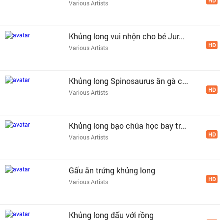
HD
Various Artists
Khủng long vui nhộn cho bé Jur...
HD
Various Artists
Khủng long Spinosaurus ăn gà c...
HD
Various Artists
Khủng long bạo chúa học bay tr...
HD
Various Artists
Gấu ăn trứng khủng long
HD
Various Artists
Khủng long đấu với rồng