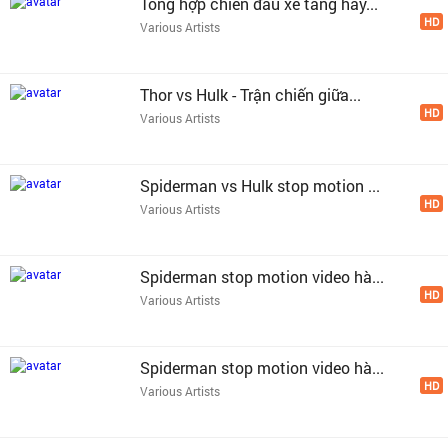
Tổng hợp chiến đấu xe tăng hay...
HD
Various Artists
Thor vs Hulk - Trận chiến giữa...
HD
Various Artists
Spiderman vs Hulk stop motion ...
HD
Various Artists
Spiderman stop motion video hà...
HD
Various Artists
Spiderman stop motion video hà...
HD
Various Artists