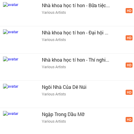
Nhà khoa học tí hon - Bữa tiệc...
HD
Various Artists
Nhà khoa học tí hon - Đại hội ...
HD
Various Artists
Nhà khoa học tí hon - Thí nghi...
HD
Various Artists
Ngôi Nhà Của Dê Núi
HD
Various Artists
Ngập Trong Dầu Mỡ
HD
Various Artists