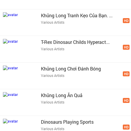
Khủng Long Tranh Kẹo Của Bạn. ...
HD
Various Artists
T-Rex Dinosaur Childs Hyperact...
HD
Various Artists
Khủng Long Chơi Đánh Bóng
HD
Various Artists
Khủng Long Ăn Quả
HD
Various Artists
Dinosaurs Playing Sports
HD
Various Artists