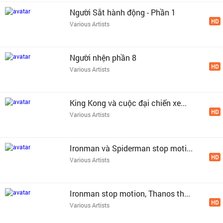
Người Sắt hành động - Phần 1
HD
Various Artists
Người nhện phần 8
HD
Various Artists
King Kong và cuộc đại chiến xe...
HD
Various Artists
Ironman và Spiderman stop moti...
HD
Various Artists
Ironman stop motion, Thanos th...
HD
Various Artists