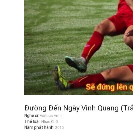
Đường Đến Ngày Vinh Quang (Tr
Nghệ sĩ:
Various Artist
Thể loại:
Nhạc Chế
Năm phát hành:
2015