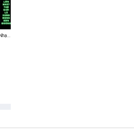
Cáp Treo Trong Hang (Nhạc Chế)