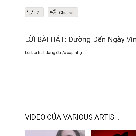
2
Chia sẻ
LỜI BÀI HÁT: Đường Đến Ngày Vi
Lời bài hát đang được cập nhật
VIDEO CỦA VARIOUS ARTIS...