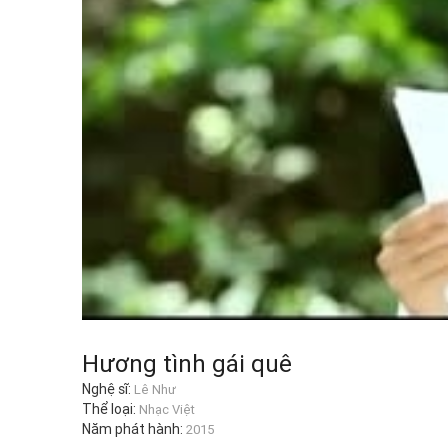
Hương tình gái quê
Nghệ sĩ:
Lê Như
Thể loại:
Nhạc Việt
Năm phát hành:
2015