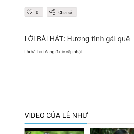
0
Chia sẻ
LỜI BÀI HÁT: Hương tình gái quê
Lời bài hát đang được cập nhật
VIDEO CỦA LÊ NHƯ