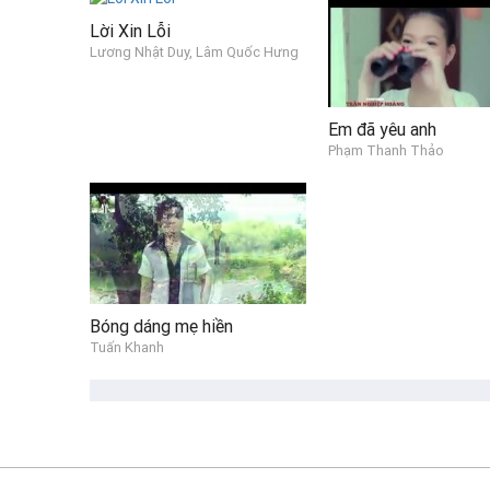
Lời Xin Lỗi
Lương Nhật Duy, Lâm Quốc Hưng
Em đã yêu anh
Phạm Thanh Thảo
Bóng dáng mẹ hiền
Tuấn Khanh