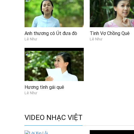
Anh thương cô Út đưa đò
Tình Vợ Chồng Quê
Lê Như
Lê Như
Hương tình gái quê
Lê Như
VIDEO NHẠC VIỆT