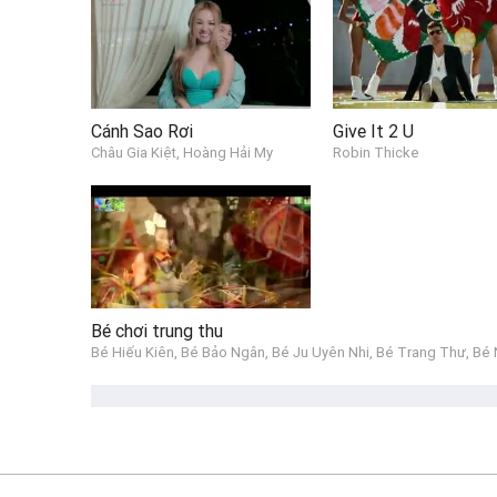
Cánh Sao Rơi
Give It 2 U
Châu Gia Kiệt, Hoàng Hải My
Robin Thicke
Bé chơi trung thu
Bé Hiếu Kiên, Bé Bảo Ngân, Bé Ju Uyên Nhi, Bé Trang Thư, Bé 