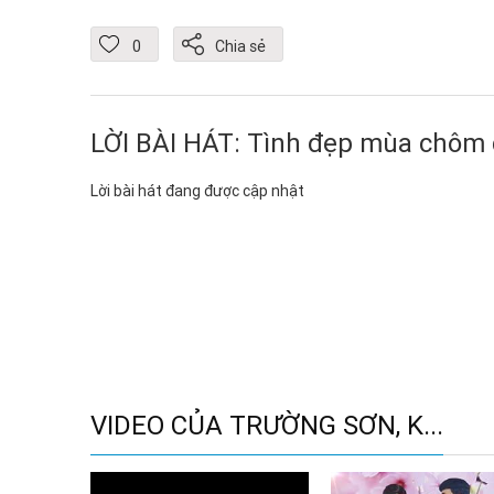
0
Chia sẻ
LỜI BÀI HÁT: Tình đẹp mùa chôm
Lời bài hát đang được cập nhật
VIDEO CỦA TRƯỜNG SƠN, K...