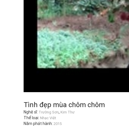
Tình đẹp mùa chôm chôm
Nghệ sĩ:
,
Trường Sơn
Kim Thư
Thể loại:
Nhạc Việt
Năm phát hành:
2015