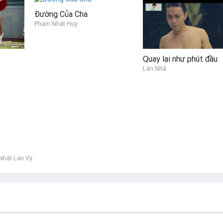
Đường Của Cha
Phạm Nhật Huy
Quay lại như phút đầu
Lân Nhã
Nhật Lan Vy