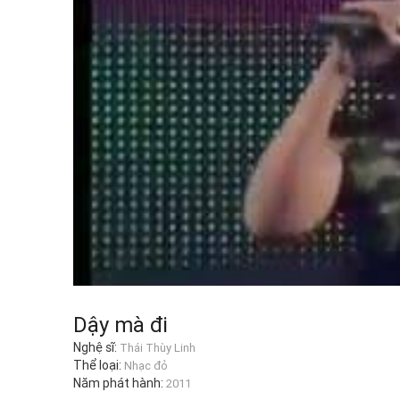
Dậy mà đi
Nghệ sĩ:
Thái Thùy Linh
Thể loại:
Nhạc đỏ
Năm phát hành:
2011