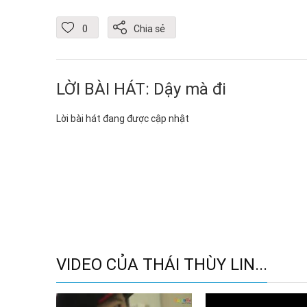
0
Chia sẻ
LỜI BÀI HÁT: Dậy mà đi
Lời bài hát đang được cập nhật
VIDEO CỦA THÁI THÙY LIN...