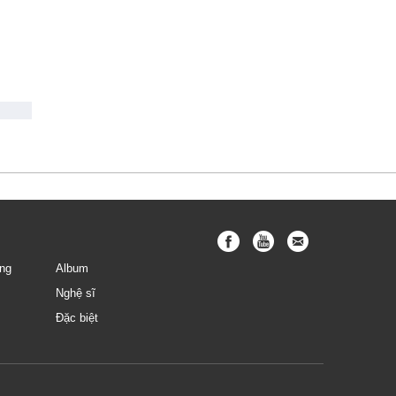
ng
Album
Nghệ sĩ
Đặc biệt