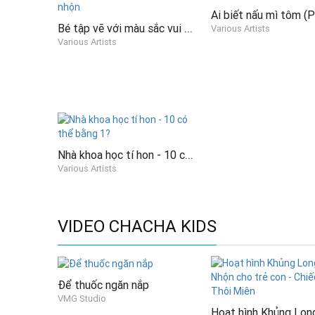
Ai biết nấu mì tôm (P
Bé tập vẽ với màu sắc vui nhộn
Various Artists
Various Artists
Nhà khoa học tí hon - 10 có thể bằng 1?
Various Artists
VIDEO CHACHA KIDS
Để thuốc ngăn nắp
VMG Studio