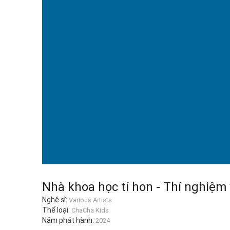
Nhà khoa học tí hon - Thí nghiệm 
Nghệ sĩ:
Various Artists
Thể loại:
ChaCha Kids
Năm phát hành:
2024