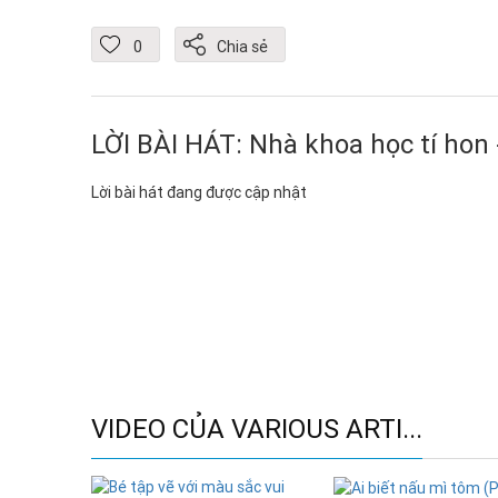
0
Chia sẻ
LỜI BÀI HÁT: Nhà khoa học tí hon 
Lời bài hát đang được cập nhật
VIDEO CỦA VARIOUS ARTI...