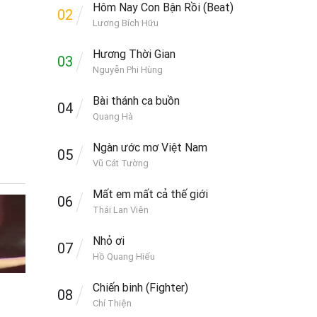
Hôm Nay Con Bận Rồi (Beat)
02
Lương Bích Hữu
Hương Thời Gian
03
Nguyễn Phi Hùng
Bài thánh ca buồn
04
Quang Hà
Ngàn ước mơ Việt Nam
05
Vũ Cát Tường
Mất em mất cả thế giới
06
Thái Lan Viên
Nhỏ ơi
07
Hồ Quang Hiếu
Chiến binh (Fighter)
08
Chí Thiện