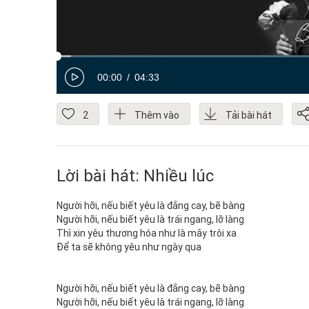
00:00
04:33
2
Thêm vào
Tải bài hát
Lời bài hát: Nhiều lúc
Người hỡi, nếu biết yêu là đắng cay, bẽ bàng
Người hỡi, nếu biết yêu là trái ngang, lỡ làng
Thì xin yêu thương hóa như là mây trôi xa
Để ta sẽ không yêu như ngày qua
Người hỡi, nếu biết yêu là đắng cay, bẽ bàng
Người hỡi, nếu biết yêu là trái ngang, lỡ làng