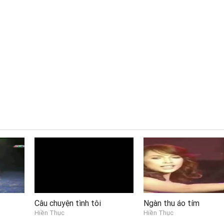
Câu chuyện tình tôi
Ngàn thu áo tím
Hiền Thục
Hiền Thục