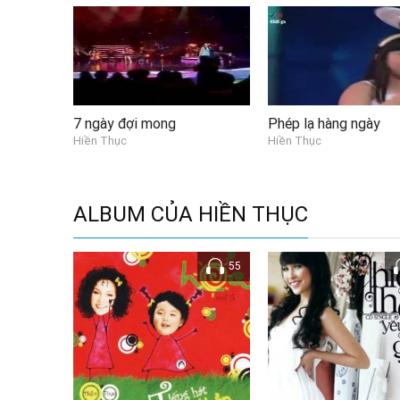
7 ngày đợi mong
Phép lạ hàng ngày
Hiền Thục
Hiền Thục
ALBUM CỦA HIỀN THỤC
55