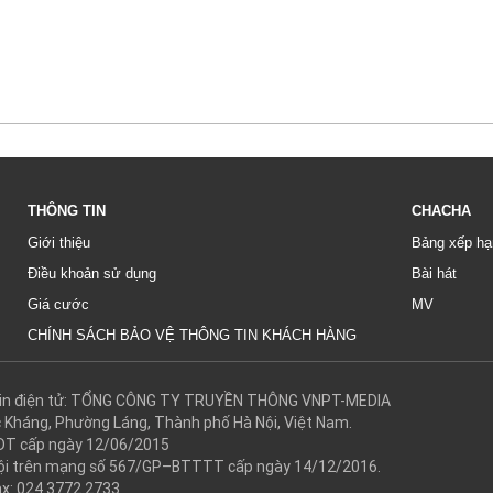
THÔNG TIN
CHACHA
Giới thiệu
Bảng xếp hạ
Điều khoản sử dụng
Bài hát
Giá cước
MV
CHÍNH SÁCH BẢO VỆ THÔNG TIN KHÁCH HÀNG
g tin điện tử: TỔNG CÔNG TY TRUYỀN THÔNG VNPT-MEDIA
c Kháng, Phường Láng, Thành phố Hà Nội, Việt Nam.
DT cấp ngày 12/06/2015
 hội trên mạng số 567/GP–BTTTT cấp ngày 14/12/2016.
ax: 024.3772.2733