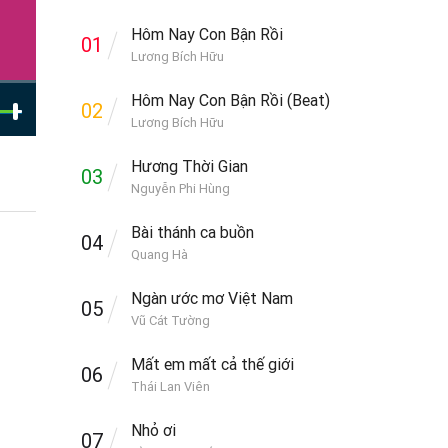
Hôm Nay Con Bận Rồi
01
Lương Bích Hữu
Hôm Nay Con Bận Rồi (Beat)
02
Lương Bích Hữu
Hương Thời Gian
03
Nguyễn Phi Hùng
Bài thánh ca buồn
04
Quang Hà
Ngàn ước mơ Việt Nam
05
Vũ Cát Tường
Mất em mất cả thế giới
06
Thái Lan Viên
Nhỏ ơi
07