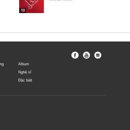
10
ng
Album
Nghệ sĩ
Đặc biệt