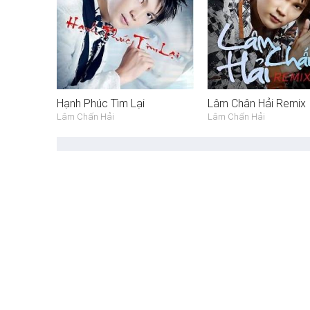
Hạnh Phúc Tìm Lại
Lâm Chân Hải Remix
Lâm Chấn Hải
Lâm Chấn Hải