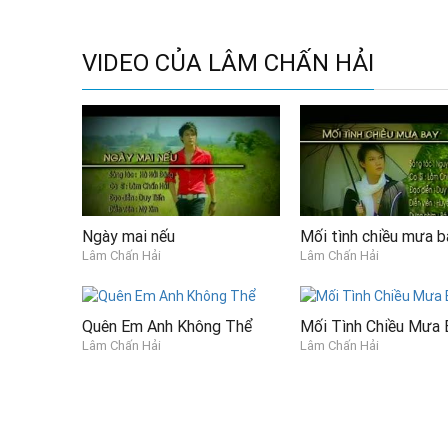
VIDEO CỦA LÂM CHẤN HẢI
Ngày mai nếu
Mối tình chiều mưa b
Lâm Chấn Hải
Lâm Chấn Hải
Quên Em Anh Không Thể
Mối Tình Chiều Mưa 
Lâm Chấn Hải
Lâm Chấn Hải