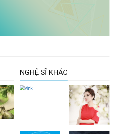
NGHỆ SĨ KHÁC
Vink
Phương Anh