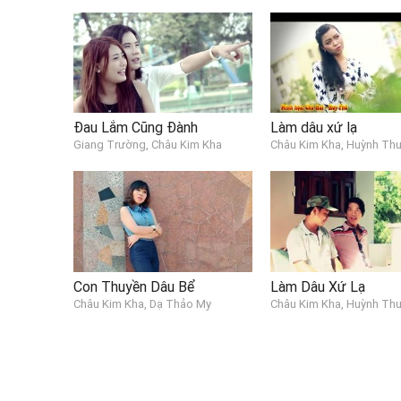
Đau Lắm Cũng Đành
Làm dâu xứ lạ
Giang Trường, Châu Kim Kha
Châu Kim Kha, Huỳnh Th
Con Thuyền Dâu Bể
Làm Dâu Xứ Lạ
Châu Kim Kha, Dạ Thảo My
Châu Kim Kha, Huỳnh Th