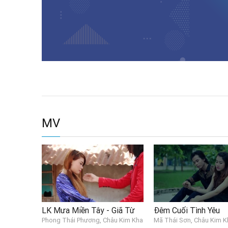
MV
LK Mưa Miền Tây - Giã Từ
Đêm Cuối Tình Yêu
Phong Thái Phương, Châu Kim Kha
Mã Thái Sơn, Châu Kim K