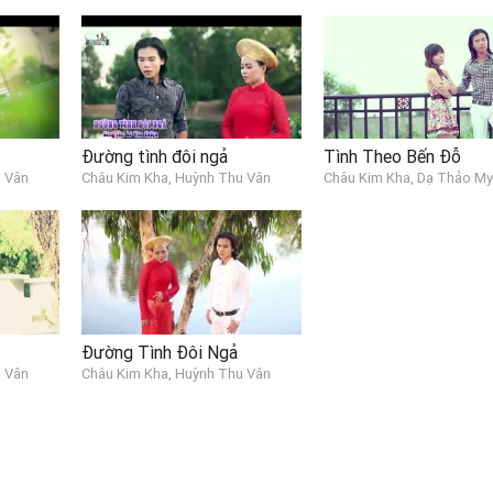
Đường tình đôi ngả
Tình Theo Bến Đỗ
u Vân
Châu Kim Kha, Huỳnh Thu Vân
Châu Kim Kha, Dạ Thảo My
Đường Tình Đôi Ngả
u Vân
Châu Kim Kha, Huỳnh Thu Vân