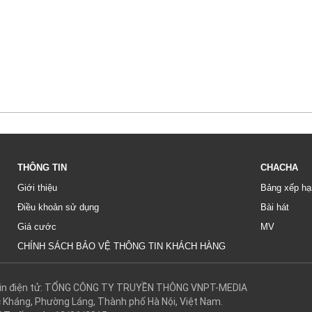
THÔNG TIN
CHACHA
Giới thiệu
Bảng xếp hạ
Điều khoản sử dụng
Bài hát
Giá cước
MV
CHÍNH SÁCH BẢO VỆ THÔNG TIN KHÁCH HÀNG
g tin điện tử: TỔNG CÔNG TY TRUYỀN THÔNG VNPT-MEDIA
c Kháng, Phường Láng, Thành phố Hà Nội, Việt Nam.