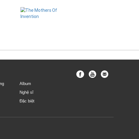
Quý
The Mothers Of
Invention
ng
Album
Nghệ sĩ
Đặc biệt