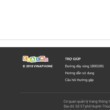
TRỢ GIÚP
© 2018 VINAPHONE
Đường dây nóng 18001091
Hướng dẫn sử dụng
Câu hỏi thường gặp
Cơ quan quản lý trang thôn
Địa chỉ: Số 57 phố Huỳnh Thú