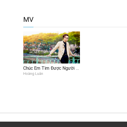
MV
Chúc Em Tìm Được Người Em Yêu
Hoàng Luân