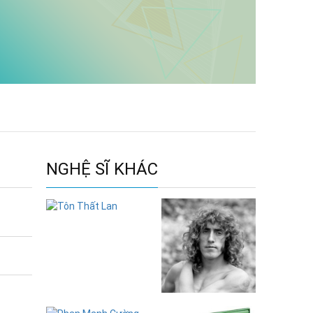
NGHỆ SĨ KHÁC
Tôn Thất Lan
Roger Daltrey