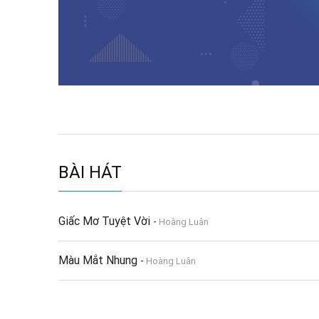
BÀI HÁT
Giấc Mơ Tuyệt Vời
-
Hoàng Luân
Màu Mắt Nhung
-
Hoàng Luân