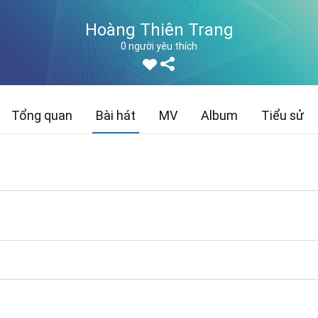
Hoàng Thiên Trang
0 người yêu thích
Tổng quan
Bài hát
MV
Album
Tiểu sử