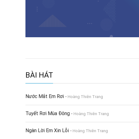
BÀI HÁT
Nước Mắt Em Rơi
-
Hoàng Thiên Trang
Tuyết Rơi Mùa Đông
-
Hoàng Thiên Trang
Ngàn Lời Em Xin Lỗi
-
Hoàng Thiên Trang