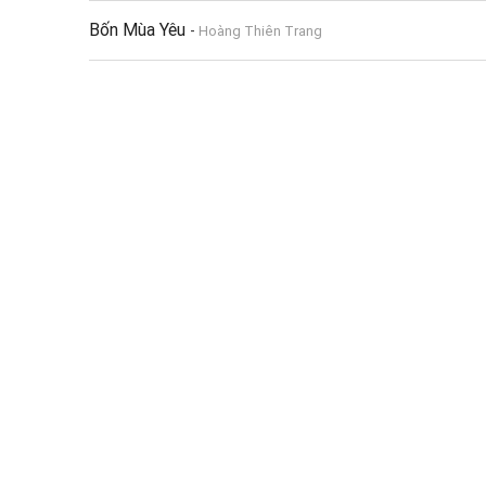
Bốn Mùa Yêu
-
Hoàng Thiên Trang