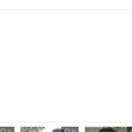
71
11