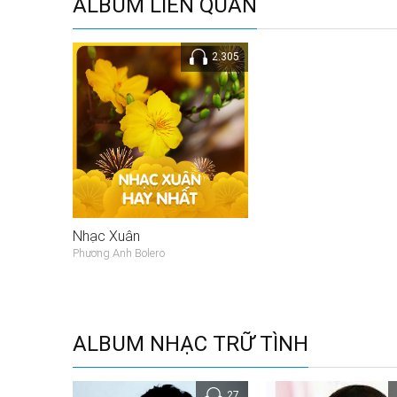
ALBUM LIÊN QUAN
2.305
Nhạc Xuân
Phương Anh Bolero
ALBUM NHẠC TRỮ TÌNH
27