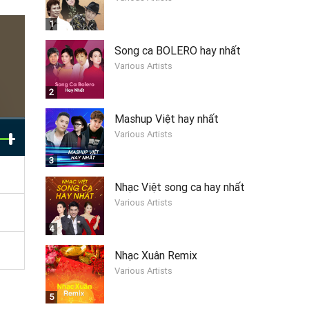
1
Song ca BOLERO hay nhất
Various Artists
2
Mashup Việt hay nhất
Various Artists
3
Nhạc Việt song ca hay nhất
Various Artists
4
Nhạc Xuân Remix
Various Artists
5