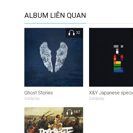
ALBUM LIÊN QUAN
32
Ghost Stories
Coldplay
Coldplay
167