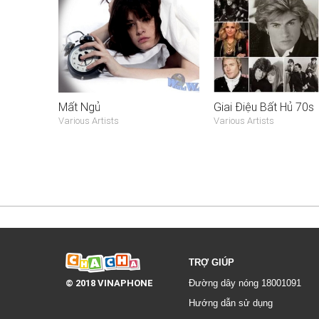
Mất Ngủ
Giai Điệu Bất Hủ 70s
Various Artists
Various Artists
TRỢ GIÚP
© 2018 VINAPHONE
Đường dây nóng 18001091
Hướng dẫn sử dụng