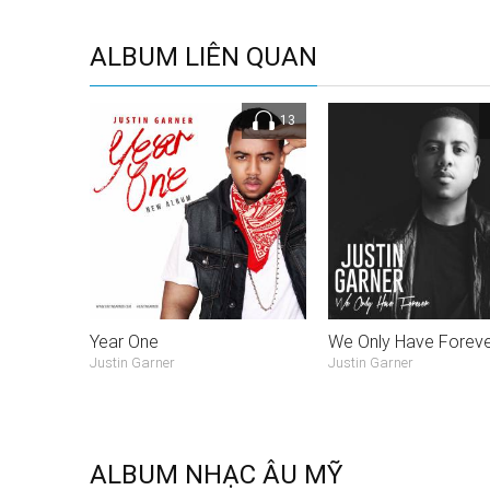
ALBUM LIÊN QUAN
13
Year One
Justin Garner
Justin Garner
ALBUM NHẠC ÂU MỸ